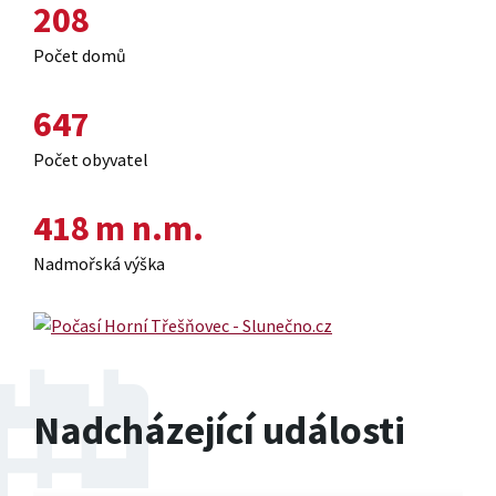
208
Počet domů
647
Počet obyvatel
418
m n.m.
Nadmořská výška
Nadcházející události