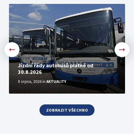
More
Jízdní řády autobusů platné od
30.8.2026
8 srpna, 2026
in
AKTUALITY
ZOBRAZIT VŠECHNO