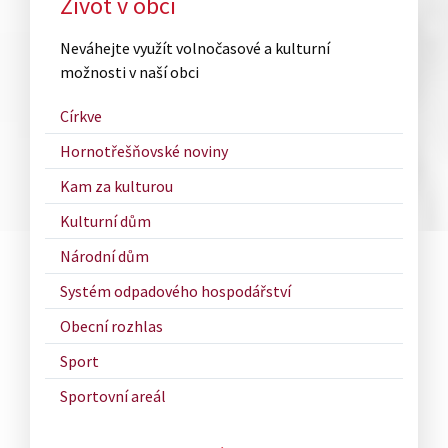
Sitemap
Život v obci
Neváhejte využít volnočasové a kulturní
možnosti v naší obci
Církve
Hornotřešňovské noviny
Kam za kulturou
Kulturní dům
Národní dům
Systém odpadového hospodářství
Obecní rozhlas
Sport
Sportovní areál