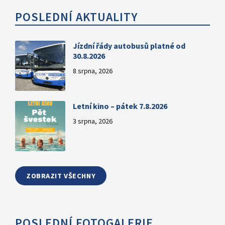
POSLEDNÍ AKTUALITY
Jízdní řády autobusů platné od
30.8.2026
8 srpna, 2026
Letní kino – pátek 7.8.2026
3 srpna, 2026
ZOBRAZIT VŠECHNY
POSLEDNÍ FOTOGALERIE