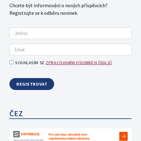
Chcete být informováni o nových příspěvcích?
Registrujte se k odběru novinek.
SOUHLASÍM SE
ZPRACOVANÍM OSOBNÍCH ŮDAJŮ
ČEZ