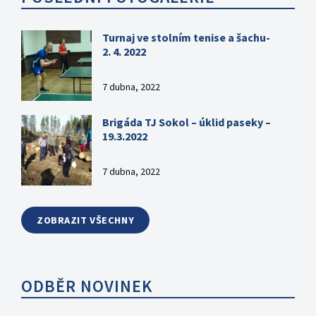
Turnaj ve stolním tenise a šachu-
2. 4. 2022
7 dubna, 2022
Brigáda TJ Sokol – úklid paseky –
19.3.2022
7 dubna, 2022
ZOBRAZIT VŠECHNY
ODBĚR NOVINEK