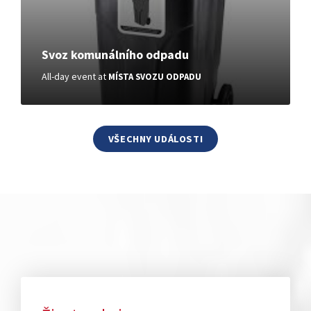
Svoz komunálního odpadu
All-day event
at
MÍSTA SVOZU ODPADU
VŠECHNY UDÁLOSTI