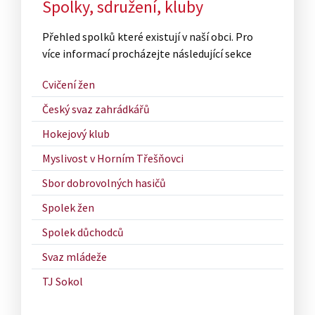
Spolky, sdružení, kluby
Přehled spolků které existují v naší obci. Pro
více informací procházejte následující sekce
Cvičení žen
Český svaz zahrádkářů
Hokejový klub
Myslivost v Horním Třešňovci
Sbor dobrovolných hasičů
Spolek žen
Spolek důchodců
Svaz mládeže
TJ Sokol