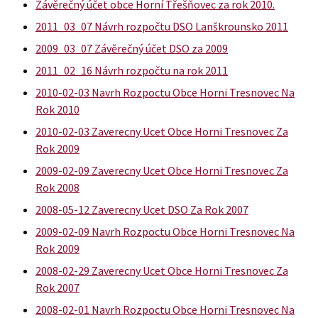
Závěrečný účet obce Horní Třešňovec za rok 2010.
2011_03_07 Návrh rozpočtu DSO Lanškrounsko 2011
2009_03_07 Závěrečný účet DSO za 2009
2011_02_16 Návrh rozpočtu na rok 2011
2010-02-03 Navrh Rozpoctu Obce Horni Tresnovec Na
Rok 2010
2010-02-03 Zaverecny Ucet Obce Horni Tresnovec Za
Rok 2009
2009-02-09 Zaverecny Ucet Obce Horni Tresnovec Za
Rok 2008
2008-05-12 Zaverecny Ucet DSO Za Rok 2007
2009-02-09 Navrh Rozpoctu Obce Horni Tresnovec Na
Rok 2009
2008-02-29 Zaverecny Ucet Obce Horni Tresnovec Za
Rok 2007
2008-02-01 Navrh Rozpoctu Obce Horni Tresnovec Na