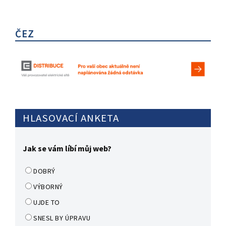
ČEZ
HLASOVACÍ ANKETA
Jak se vám líbí můj web?
DOBRÝ
VÝBORNÝ
UJDE TO
SNESL BY ÚPRAVU