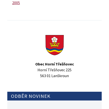
2005
Obec Horní Třešňovec
Horní Třešňovec 225
563 01 Lanškroun
ODBĚR NOVINEK