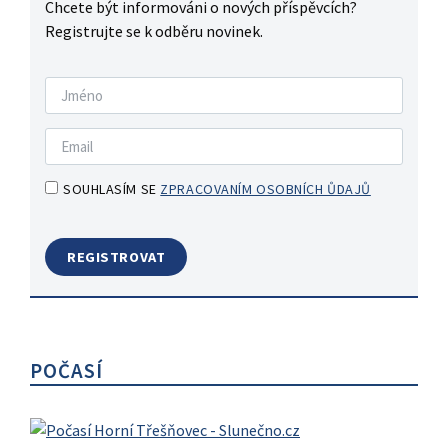
Chcete být informováni o nových příspěvcích?
Registrujte se k odběru novinek.
SOUHLASÍM SE
ZPRACOVANÍM OSOBNÍCH ŮDAJŮ
POČASÍ