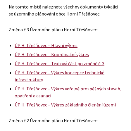
Na tomto místě naleznete všechny dokumenty týkající
se územního plánování obce Horní Třešňovec.
Změna č.3 Územního plánu Horní Třešňovec:
ÚP H. Třešňovec – Hlavní výkres
ÚP H. Třešňovec – Koordinační výkres
ÚP H. Třešňovec – Textová část po změně č. 3
ÚP H. Třešňovec – Výkres koncepce technické
infrastruktury
ÚP H. Třešňovec – Výkres veřejně prospěšných staveb,
opatření a asanací
ÚP H. Třešňovec – Výkres základního členění území
Změna č.2 Územního plánu Horní Třešňovec: