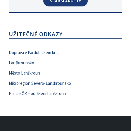
STARŠÍ ANKETY
UŽITEČNÉ ODKAZY
Doprava v Pardubickém kraji
Lanškrounsko
Město Lanškroun
Mikroregion Severo-Lanškrounsko
Policie ČR – oddělení Lanškroun