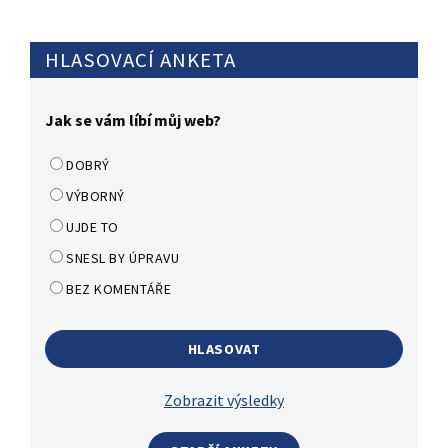
HLASOVACÍ ANKETA
Jak se vám líbí můj web?
DOBRÝ
VÝBORNÝ
UJDE TO
SNESL BY ÚPRAVU
BEZ KOMENTÁŘE
Zobrazit výsledky