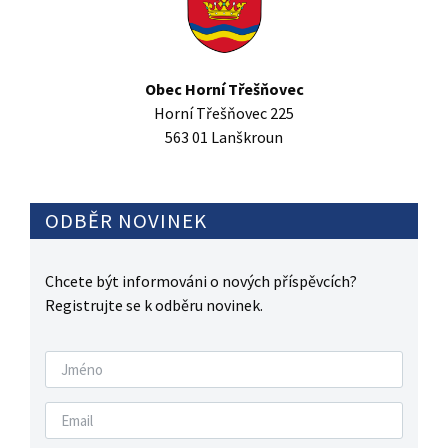
Obec Horní Třešňovec
Horní Třešňovec 225
563 01 Lanškroun
ODBĚR NOVINEK
Chcete být informováni o nových příspěvcích?
Registrujte se k odběru novinek.