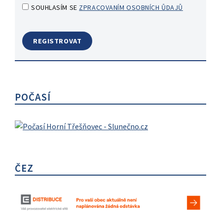
SOUHLASÍM SE
ZPRACOVANÍM OSOBNÍCH ŮDAJŮ
POČASÍ
ČEZ