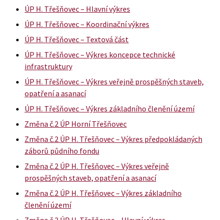
ÚP H. Třešňovec – Hlavní výkres
ÚP H. Třešňovec – Koordinační výkres
ÚP H. Třešňovec – Textová část
ÚP H. Třešňovec – Výkres koncepce technické
infrastruktury
ÚP H. Třešňovec – Výkres veřejně prospěšných staveb,
opatření a asanací
ÚP H. Třešňovec – Výkres základního členění území
Změna č.2 ÚP Horní Třešňovec
Změna č.2 ÚP H. Třešňovec – Výkres předpokládaných
záborů půdního fondu
Změna č.2 ÚP H. Třešňovec – Výkres veřejně
prospěšných staveb, opatření a asanací
Změna č.2 ÚP H. Třešňovec – Výkres základního
členění území