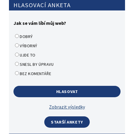
HLASOVACÍ ANKETA
Jak se vám líbí můj web?
DOBRÝ
VÝBORNÝ
UJDE TO
SNESL BY ÚPRAVU
BEZ KOMENTÁŘE
Zobrazit výsledky
STARŠÍ ANKETY