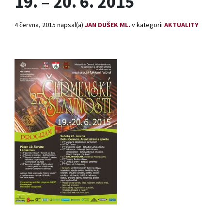
19. – 20. 6. 2015
4 června, 2015
napsal(a)
JAN DUŠEK ML.
v kategorii
AKTUALITY