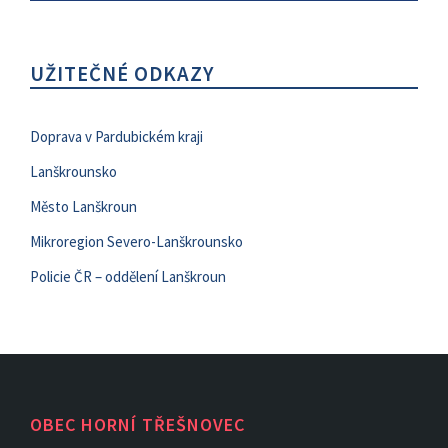
UŽITEČNÉ ODKAZY
Doprava v Pardubickém kraji
Lanškrounsko
Město Lanškroun
Mikroregion Severo-Lanškrounsko
Policie ČR – oddělení Lanškroun
OBEC HORNÍ TŘEŠNOVEC