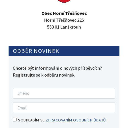
Obec Horní Třešňovec
Horní Třešňovec 225
563 01 Lanškroun
ODBĚR NOVINEK
Chcete být informováni o nových příspěvcích?
Registrujte se k odběru novinek.
SOUHLASÍM SE
ZPRACOVANÍM OSOBNÍCH ŮDAJŮ