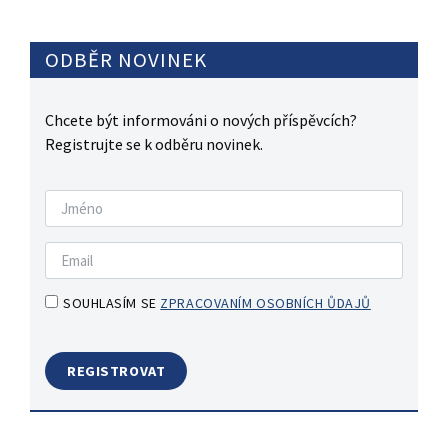
ODBĚR NOVINEK
Chcete být informováni o nových příspěvcích?
Registrujte se k odběru novinek.
SOUHLASÍM SE
ZPRACOVANÍM OSOBNÍCH ŮDAJŮ