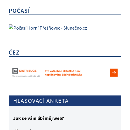
POČASÍ
ČEZ
HLASOVACÍ ANKETA
Jak se vám líbí můj web?