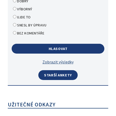
DOBRÝ
VÝBORNÝ
UJDE TO
SNESL BY ÚPRAVU
BEZ KOMENTÁŘE
Zobrazit výsledky
STARŠÍ ANKETY
UŽITEČNÉ ODKAZY