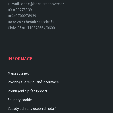
E-mail:
obec@hornitresnovec.cz
IČO:
00278939
DIČ:
CZ00278939
Datová
schránka:
zccbn74
Číslo účtu:
110328664/0600
INFORMACE
Mapa stránek
Povinně zveřejňované informace
Prohlášení o přístupnosti
Soubory cookie
Zásady ochrany osobních údajů