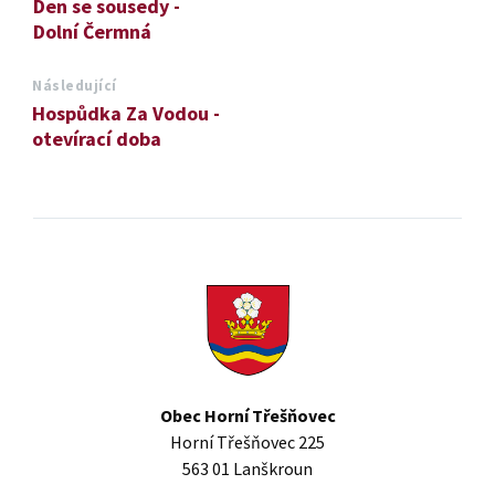
Den se sousedy -
Dolní Čermná
Následující
Hospůdka Za Vodou -
otevírací doba
Obec Horní Třešňovec
Horní Třešňovec 225
563 01 Lanškroun