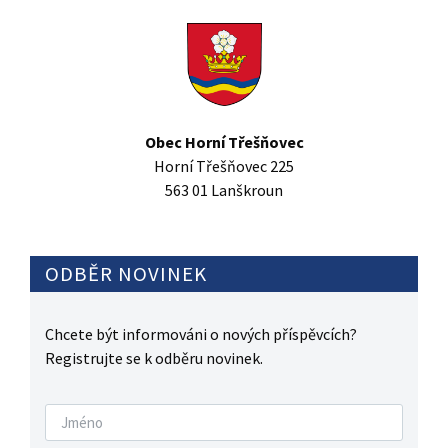
Obec Horní Třešňovec
Horní Třešňovec 225
563 01 Lanškroun
ODBĚR NOVINEK
Chcete být informováni o nových příspěvcích?
Registrujte se k odběru novinek.