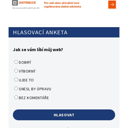
HLASOVACÍ ANKETA
Jak se vám líbí můj web?
DOBRÝ
VÝBORNÝ
UJDE TO
SNESL BY ÚPRAVU
BEZ KOMENTÁŘE