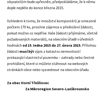
obyvatelům bude upřesněn, předpokládáme, že k němu
dojde nejdéle do konce března 2015.
Vzhledem k tomu, že množství kompostérů je omezené
počtem 170 ks, prosíme zájemce o předložení žádosti,
pokud možno co nejdříve. Vaše žádosti přijímáme, včetně
požadovaných materiálů, na obecním úřadě v úředních
hodinách
od 15. ledna 2015 do 27. února 2015
.
Přílohou
žádosti
musí být
výpis z katastru nemovitostí
prokazující vlastnictví pozemku – zahrady nebo čestné
prohlášení, které si můžete stáhnout na webových
stránkách obce nebo vyzvednout na obecním úřadu.
Za obec Horní Třešňovec
Za Mikroregion Severo-Lanškrounsko