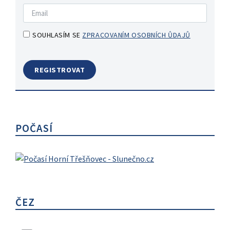
SOUHLASÍM SE
ZPRACOVANÍM OSOBNÍCH ŮDAJŮ
POČASÍ
ČEZ