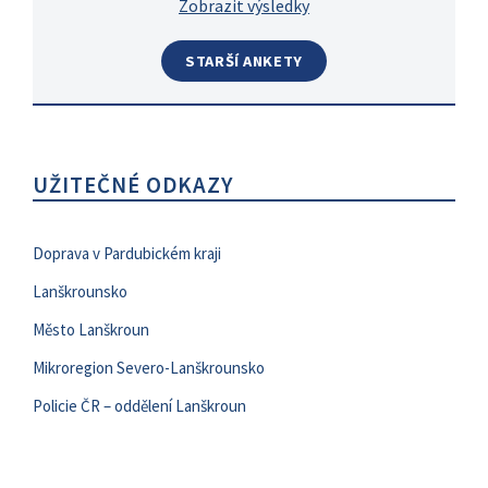
Zobrazit výsledky
STARŠÍ ANKETY
UŽITEČNÉ ODKAZY
Doprava v Pardubickém kraji
Lanškrounsko
Město Lanškroun
Mikroregion Severo-Lanškrounsko
Policie ČR – oddělení Lanškroun