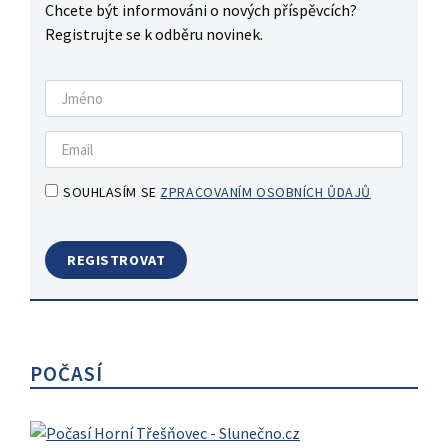
Chcete být informováni o nových příspěvcích?
Registrujte se k odběru novinek.
SOUHLASÍM SE
ZPRACOVANÍM OSOBNÍCH ŮDAJŮ
POČASÍ