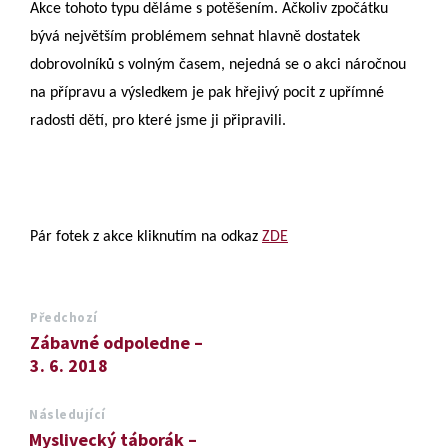
Akce tohoto typu děláme s potěšením. Ačkoliv zpočátku
bývá největším problémem sehnat hlavně dostatek
dobrovolníků s volným časem, nejedná se o akci náročnou
na přípravu a výsledkem je pak hřejivý pocit z upřímné
radosti dětí, pro které jsme ji připravili.
Pár fotek z akce kliknutím na odkaz
ZDE
Předchozí
Zábavné odpoledne –
3. 6. 2018
Následující
Myslivecký táborák –