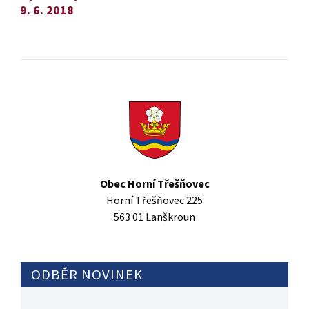
9. 6. 2018
Obec Horní Třešňovec
Horní Třešňovec 225
563 01 Lanškroun
ODBĚR NOVINEK