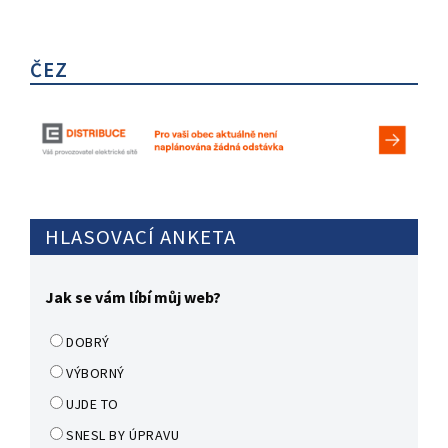
ČEZ
HLASOVACÍ ANKETA
Jak se vám líbí můj web?
DOBRÝ
VÝBORNÝ
UJDE TO
SNESL BY ÚPRAVU