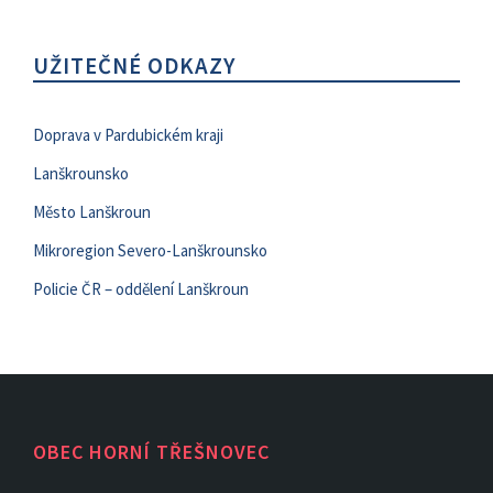
UŽITEČNÉ ODKAZY
Doprava v Pardubickém kraji
Lanškrounsko
Město Lanškroun
Mikroregion Severo-Lanškrounsko
Policie ČR – oddělení Lanškroun
OBEC HORNÍ TŘEŠNOVEC