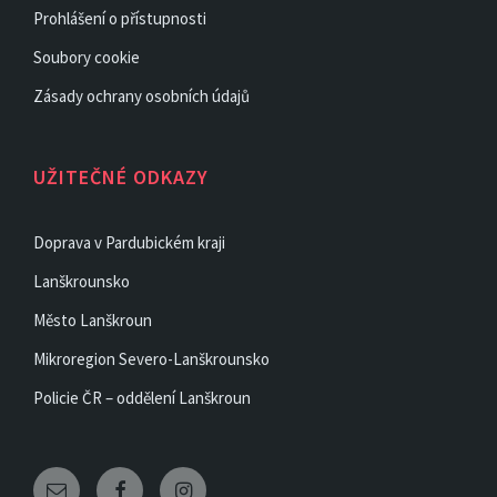
Prohlášení o přístupnosti
Soubory cookie
Zásady ochrany osobních údajů
UŽITEČNÉ ODKAZY
Doprava v Pardubickém kraji
Lanškrounsko
Město Lanškroun
Mikroregion Severo-Lanškrounsko
Policie ČR – oddělení Lanškroun
Email
Facebook
Instagram