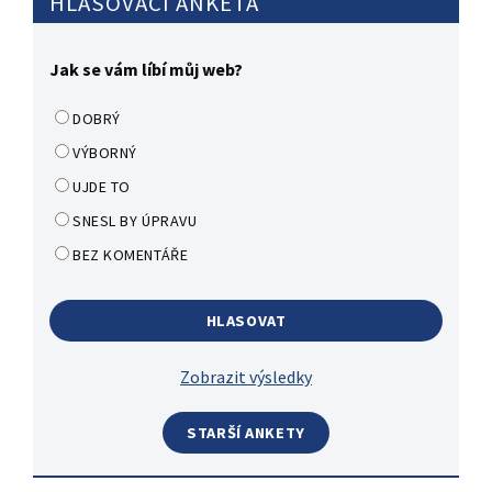
HLASOVACÍ ANKETA
Jak se vám líbí můj web?
DOBRÝ
VÝBORNÝ
UJDE TO
SNESL BY ÚPRAVU
BEZ KOMENTÁŘE
Zobrazit výsledky
STARŠÍ ANKETY