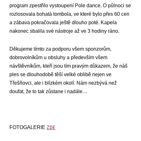
program zpestřilo vystoupení Pole dance. O půlnoci se
rozlosovala bohatá tombola, ve které bylo přes 60 cen
a zábava pokračovala ještě dlouho poté. Kapela
nakonec sbalila své nástroje až ve 3 hodiny ráno.
Děkujeme tímto za podporu všem sponzorům,
dobrovolníkům u obsluhy a především všem
návštěvníkům, kteří jsou tím pravým důkazem, že náš
ples se dlouhodobě těší velké oblibě nejen ve
Třešňovci, ale i blízkém okolí. Nám nezbývá než
doufat, že to tak zůstane i nadále…
ZDE
FOTOGALERIE