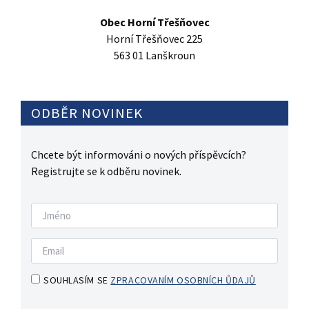
Obec Horní Třešňovec
Horní Třešňovec 225
563 01 Lanškroun
ODBĚR NOVINEK
Chcete být informováni o nových příspěvcích?
Registrujte se k odběru novinek.
SOUHLASÍM SE
ZPRACOVANÍM OSOBNÍCH ŮDAJŮ