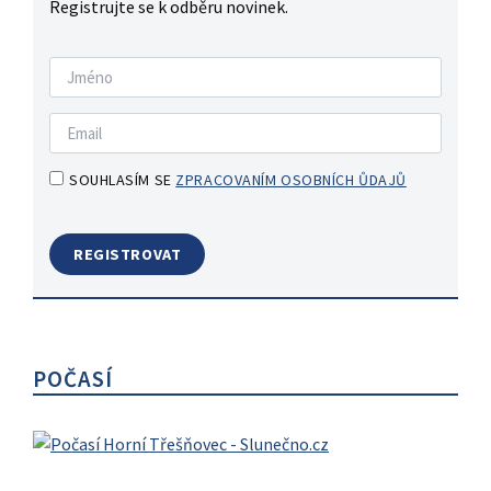
Registrujte se k odběru novinek.
SOUHLASÍM SE
ZPRACOVANÍM OSOBNÍCH ŮDAJŮ
POČASÍ