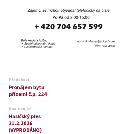
Předchozí
Pronájem bytu
přízemí č.p. 224
Následující
Hasičský ples
21.2.2026
(VYPRODÁNO)