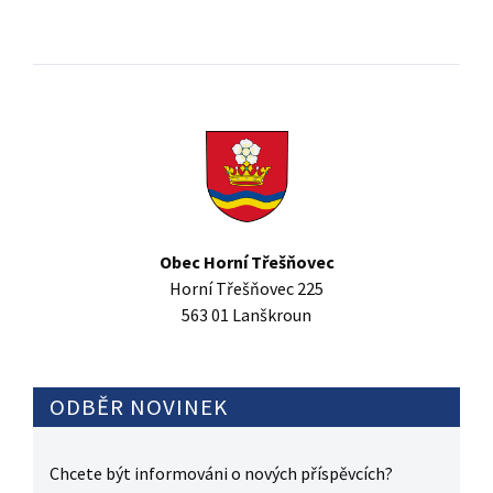
Obec Horní Třešňovec
Horní Třešňovec 225
563 01 Lanškroun
ODBĚR NOVINEK
Chcete být informováni o nových příspěvcích?