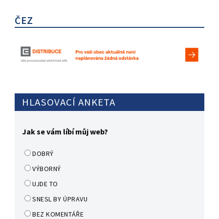
ČEZ
HLASOVACÍ ANKETA
Jak se vám líbí můj web?
DOBRÝ
VÝBORNÝ
UJDE TO
SNESL BY ÚPRAVU
BEZ KOMENTÁŘE