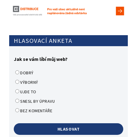
HLASOVACÍ ANKETA
Jak se vám líbí můj web?
DOBRÝ
VÝBORNÝ
UJDE TO
SNESL BY ÚPRAVU
BEZ KOMENTÁŘE