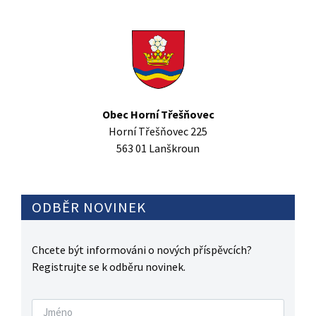
Obec Horní Třešňovec
Horní Třešňovec 225
563 01 Lanškroun
ODBĚR NOVINEK
Chcete být informováni o nových příspěvcích?
Registrujte se k odběru novinek.