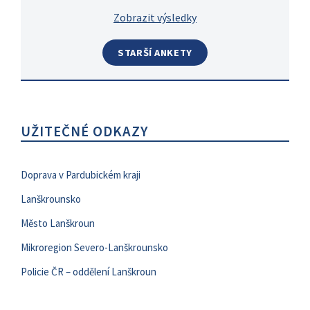
Zobrazit výsledky
STARŠÍ ANKETY
UŽITEČNÉ ODKAZY
Doprava v Pardubickém kraji
Lanškrounsko
Město Lanškroun
Mikroregion Severo-Lanškrounsko
Policie ČR – oddělení Lanškroun