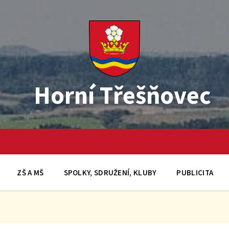
Horní Třešňovec
ZŠ A MŠ
SPOLKY, SDRUŽENÍ, KLUBY
PUBLICITA