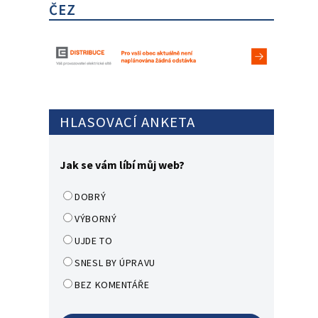
ČEZ
HLASOVACÍ ANKETA
Jak se vám líbí můj web?
DOBRÝ
VÝBORNÝ
UJDE TO
SNESL BY ÚPRAVU
BEZ KOMENTÁŘE