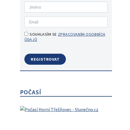
SOUHLASÍM SE
ZPRACOVANÍM OSOBNÍCH
ŮDAJŮ
POČASÍ