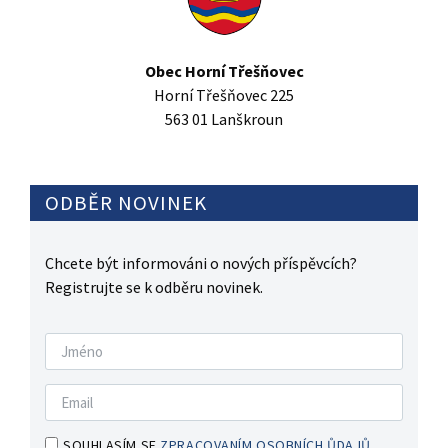
Obec Horní Třešňovec
Horní Třešňovec 225
563 01 Lanškroun
ODBĚR NOVINEK
Chcete být informováni o nových příspěvcích?
Registrujte se k odběru novinek.
SOUHLASÍM SE
ZPRACOVANÍM OSOBNÍCH ŮDAJŮ