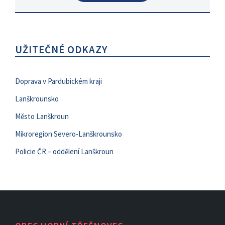
UŽITEČNÉ ODKAZY
Doprava v Pardubickém kraji
Lanškrounsko
Město Lanškroun
Mikroregion Severo-Lanškrounsko
Policie ČR – oddělení Lanškroun