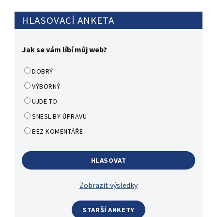
HLASOVACÍ ANKETA
Jak se vám líbí můj web?
DOBRÝ
VÝBORNÝ
UJDE TO
SNESL BY ÚPRAVU
BEZ KOMENTÁŘE
Zobrazit výsledky
STARŠÍ ANKETY