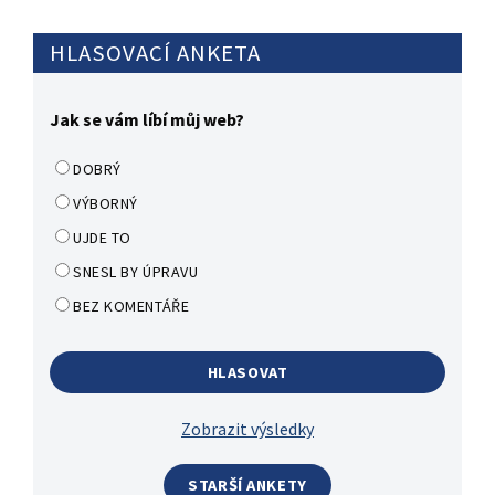
HLASOVACÍ ANKETA
Jak se vám líbí můj web?
DOBRÝ
VÝBORNÝ
UJDE TO
SNESL BY ÚPRAVU
BEZ KOMENTÁŘE
Zobrazit výsledky
STARŠÍ ANKETY