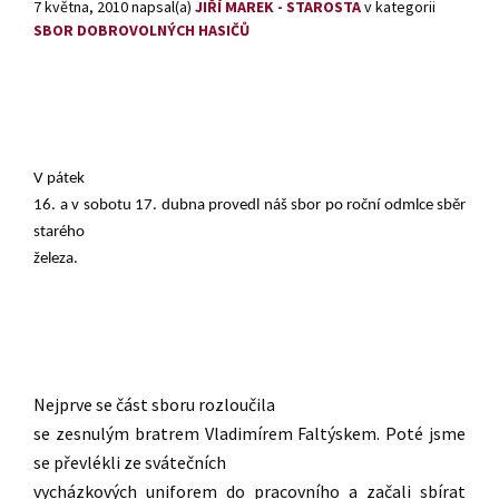
7 května, 2010
napsal(a)
JIŘÍ MAREK - STAROSTA
v kategorii
SBOR DOBROVOLNÝCH HASIČŮ
V pátek
16. a v sobotu 17. dubna provedl náš sbor po roční odmlce sběr
starého
železa.
Nejprve se část sboru rozloučila
se zesnulým bratrem Vladimírem Faltýskem. Poté jsme
se převlékli ze svátečních
vycházkových uniforem do pracovního a začali sbírat