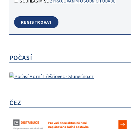
SOUHLASÍM SE
ZPRACOVANÍM OSOBNÍCH ŮDAJŮ
POČASÍ
ČEZ