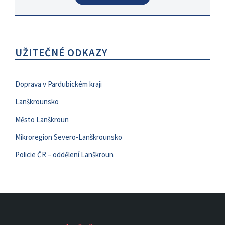
UŽITEČNÉ ODKAZY
Doprava v Pardubickém kraji
Lanškrounsko
Město Lanškroun
Mikroregion Severo-Lanškrounsko
Policie ČR – oddělení Lanškroun