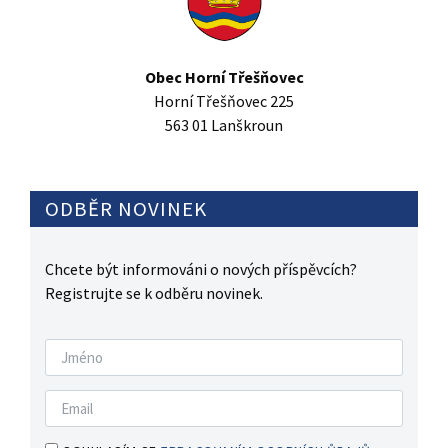
Obec Horní Třešňovec
Horní Třešňovec 225
563 01 Lanškroun
ODBĚR NOVINEK
Chcete být informováni o nových příspěvcích?
Registrujte se k odběru novinek.