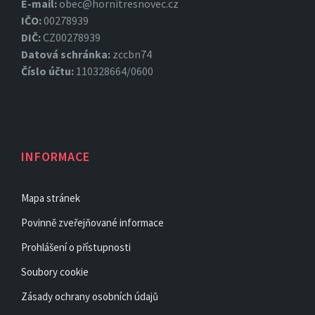
E-mail:
obec@hornitresnovec.cz
IČO:
00278939
DIČ:
CZ00278939
Datová
schránka:
zccbn74
Číslo účtu:
110328664/0600
INFORMACE
Mapa stránek
Povinně zveřejňované informace
Prohlášení o přístupnosti
Soubory cookie
Zásady ochrany osobních údajů