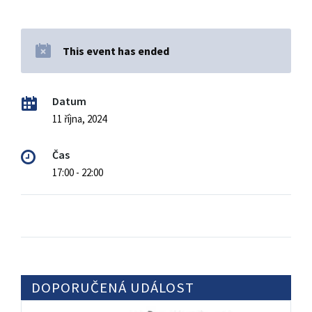
This event has ended
Datum
11 října, 2024
Čas
17:00 - 22:00
DOPORUČENÁ UDÁLOST