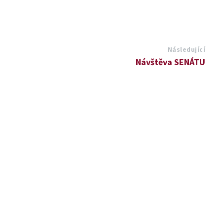
Následující
Návštěva SENÁTU