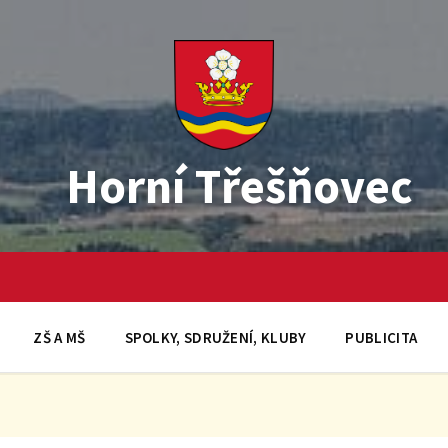
Horní Třešňovec
ZŠ A MŠ
SPOLKY, SDRUŽENÍ, KLUBY
PUBLICITA