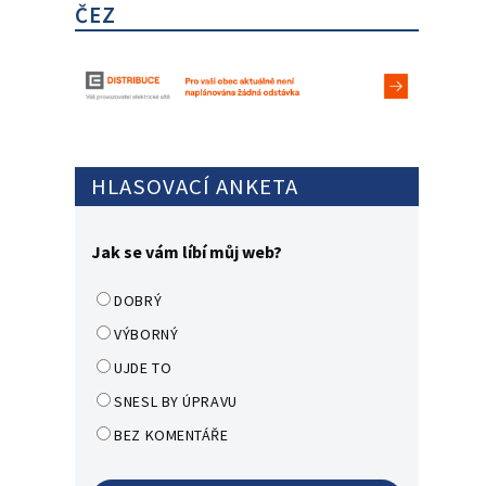
ČEZ
HLASOVACÍ ANKETA
Jak se vám líbí můj web?
DOBRÝ
VÝBORNÝ
UJDE TO
SNESL BY ÚPRAVU
BEZ KOMENTÁŘE