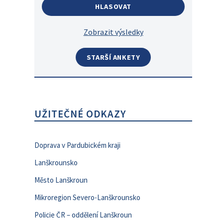
Zobrazit výsledky
STARŠÍ ANKETY
UŽITEČNÉ ODKAZY
Doprava v Pardubickém kraji
Lanškrounsko
Město Lanškroun
Mikroregion Severo-Lanškrounsko
Policie ČR – oddělení Lanškroun