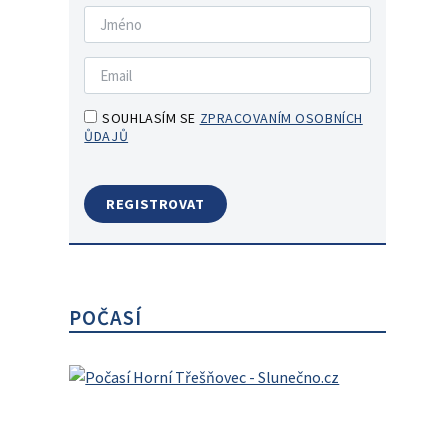
SOUHLASÍM SE
ZPRACOVANÍM OSOBNÍCH
ŮDAJŮ
POČASÍ