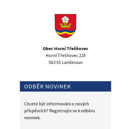
Obec Horní Třešňovec
Horní Třešňovec 225
563 01 Lanškroun
ODBĚR NOVINEK
Chcete být informováni o nových
příspěvcích? Registrujte se k odběru
novinek.