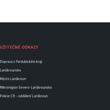
UŽITEČNÉ ODKAZY
Doprava v Pardubickém kraji
Lanškrounsko
Město Lanškroun
Mikroregion Severo-Lanškrounsko
Policie ČR – oddělení Lanškroun