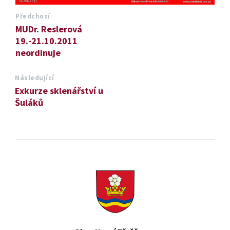
Předchozí
MUDr. Reslerová
19.-21.10.2011
neordinuje
Následující
Exkurze sklenářství u
Šuláků