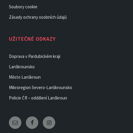
Soubory cookie
Zásady ochrany osobních údajů
UŽITEČNÉ ODKAZY
Doprava v Pardubickém kraji
Lanškrounsko
Město Lanškroun
Mikroregion Severo-Lanškrounsko
Policie ČR – oddělení Lanškroun
Email
Facebook
Instagram