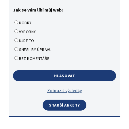
Jak se vám líbí můj web?
DOBRÝ
VÝBORNÝ
UJDE TO
SNESL BY ÚPRAVU
BEZ KOMENTÁŘE
Zobrazit výsledky
STARŠÍ ANKETY