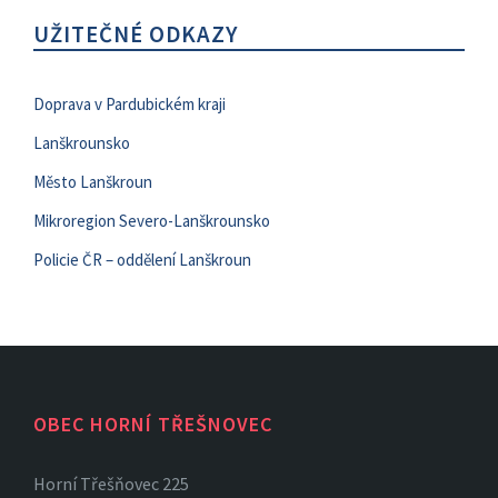
UŽITEČNÉ ODKAZY
Doprava v Pardubickém kraji
Lanškrounsko
Město Lanškroun
Mikroregion Severo-Lanškrounsko
Policie ČR – oddělení Lanškroun
OBEC HORNÍ TŘEŠNOVEC
Horní Třešňovec 225