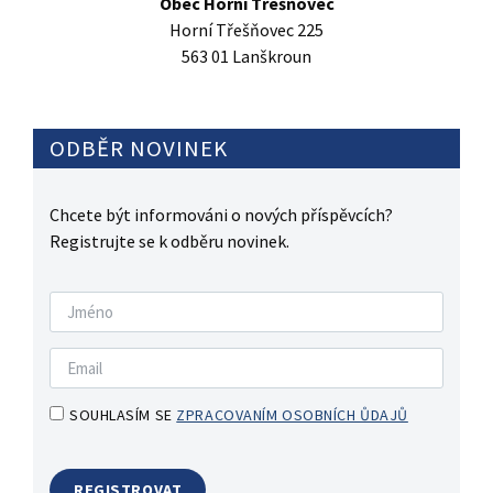
Obec Horní Třešňovec
Horní Třešňovec 225
563 01 Lanškroun
ODBĚR NOVINEK
Chcete být informováni o nových příspěvcích?
Registrujte se k odběru novinek.
SOUHLASÍM SE
ZPRACOVANÍM OSOBNÍCH ŮDAJŮ